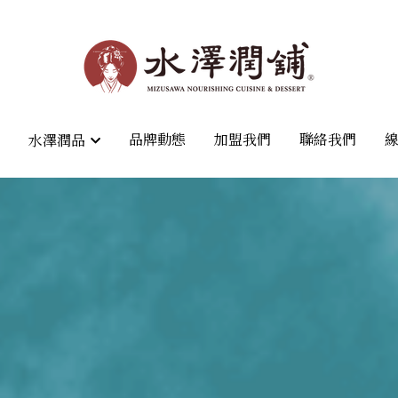
品牌動態
品牌動態
加盟我們
加盟我們
聯絡我們
聯絡我們
水澤潤品
水澤潤品