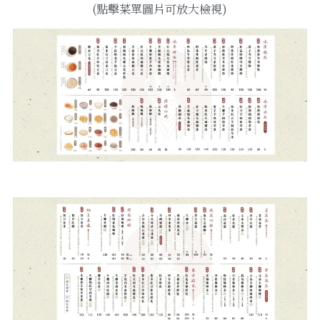
(點擊菜單圖片可放大檢視)
線上點餐