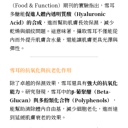
（Food & Function）期刊的實驗指出，雪耳
多醣能
促進人體內透明質酸（Hyaluronic 
Acid）的合成
，進而幫助肌膚長效保濕，減少
乾燥與細紋問題。這意味著，攝取雪耳不僅能從
內而外提升肌膚含水量，還能讓肌膚更具光澤與
彈性。
雪耳的抗氧化與抗老化作用
除了卓越的保濕效果，雪耳還具有
強大的抗氧化
能力
。研究發現，雪耳中的
β-葡聚醣（Beta-
Glucan）與多酚類化合物（Polyphenols）
，
能幫助清除體內自由基，減少細胞老化，進而達
到延緩肌膚衰老的效果。