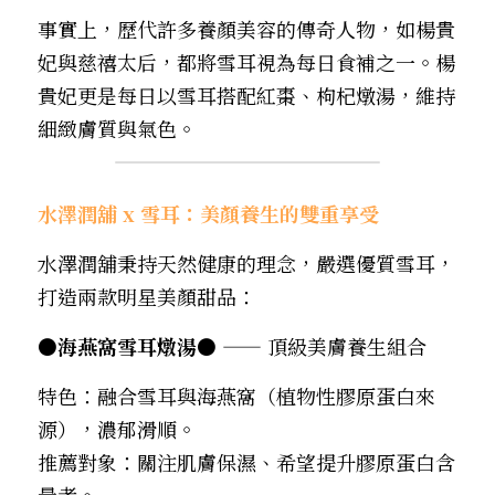
事實上，歷代許多養顏美容的傳奇人物，如楊貴
妃與慈禧太后，都將雪耳視為每日食補之一。楊
貴妃更是每日以雪耳搭配紅棗、枸杞燉湯，維持
細緻膚質與氣色。
水澤潤舖 x 雪耳：美顏養生的雙重享受
水澤潤舖秉持天然健康的理念，嚴選優質雪耳，
打造兩款明星美顏甜品：
●海燕窩雪耳燉湯● 
—— 頂級美膚養生組合
特色：融合雪耳與海燕窩（植物性膠原蛋白來
源），濃郁滑順。
推薦對象：關注肌膚保濕、希望提升膠原蛋白含