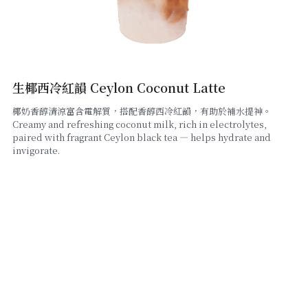
線上點餐
生椰西冷紅韻 Ceylon Coconut Latte
椰奶香醇清涼富含電解質，搭配香醇西冷紅韻，有助於補水提神。
Creamy and refreshing coconut milk, rich in electrolytes,
paired with fragrant Ceylon black tea — helps hydrate and
invigorate.