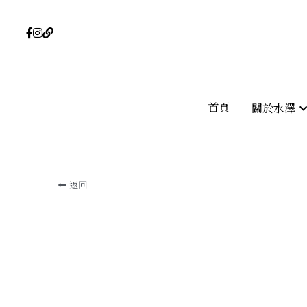
首頁
首頁
關於水澤
關於水澤
返回