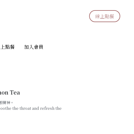
線上點餐
線上點餐
線上點餐
線上點餐
加入會員
加入會員
on Tea
振精神。
oothe the throat and refresh the