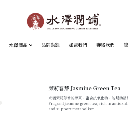
品牌動態
品牌動態
加盟我們
加盟我們
聯絡我們
聯絡我們
水澤潤品
水澤潤品
茉莉春芽 Jasmine Green Tea
充滿茉莉芳香的綠茶，富含抗氧化物，能幫助舒
Fragrant jasmine green tea, rich in antioxi
and support metabolism.