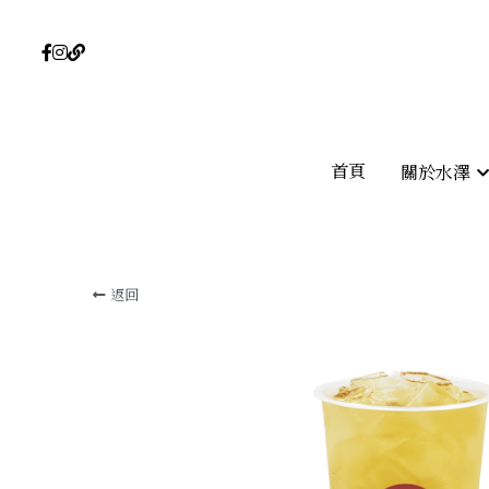
首頁
首頁
關於水澤
關於水澤
返回