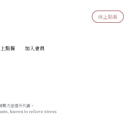
線上點餐
線上點餐
線上點餐
線上點餐
加入會員
加入會員
緩壓力並提升代謝。
dants, known to relieve stress