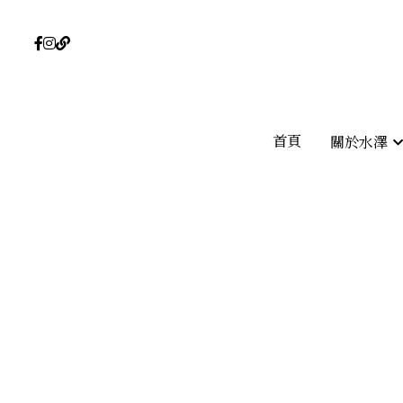
首頁
首頁
關於水澤
關於水澤