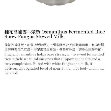
線上點餐
桂花酒釀雪耳燉奶 Osmanthus Fermented Rice
Snow Fungus Stewed Milk
桂花芳香舒緩，能幫助緩解壓力，甜米釀富含天然發酵酵素，有助於腸
道健康與氣色紅潤。搭配雪耳或鮮奶，營養更升級，讓身心回歸平衡。
Fragrant osmanthus helps ease stress, while sweet fermented
rice is rich in natural enzymes that support gut health and a
rosy complexion. Paired with white fungus and milk, it
delivers an upgraded level of nourishment for body and mind
balance.