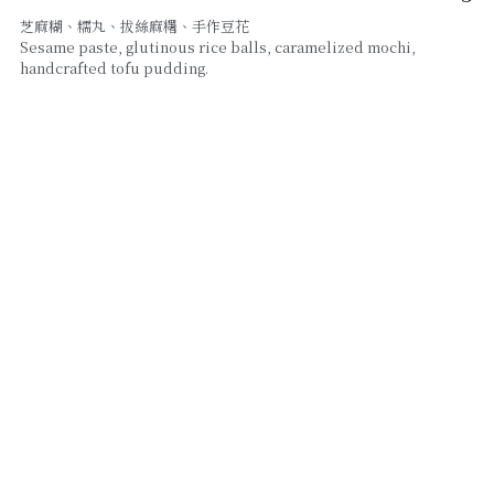
芝麻糊、糯丸、拔絲麻糬、手作豆花
Sesame paste, glutinous rice balls, caramelized mochi,
線上點餐
handcrafted tofu pudding.