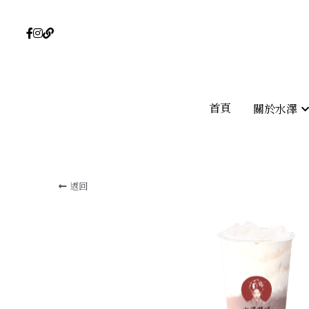
首頁
首頁
關於水澤
關於水澤
返回