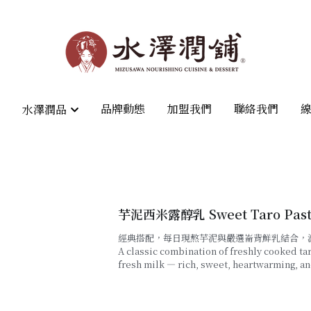
品牌動態
品牌動態
加盟我們
加盟我們
聯絡我們
聯絡我們
水澤潤品
水澤潤品
芋泥西米露醇乳 Sweet Taro Paste
經典搭配，每日現熬芋泥與嚴選崙背鮮乳結合，
A classic combination of freshly cooked 
fresh milk — rich, sweet, heartwarming, an