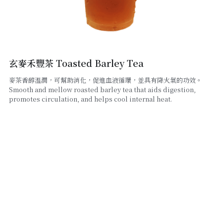
線上點餐
玄麥禾豐茶 Toasted Barley Tea
麥茶香醇溫潤，可幫助消化，促進血液循環，並具有降火氣的功效。
Smooth and mellow roasted barley tea that aids digestion,
promotes circulation, and helps cool internal heat.