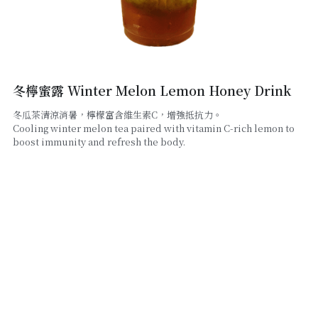
線上點餐
冬檸蜜露 Winter Melon Lemon Honey Drink
冬瓜茶清涼消暑，檸檬富含維生素C，增強抵抗力。
Cooling winter melon tea paired with vitamin C-rich lemon to
boost immunity and refresh the body.